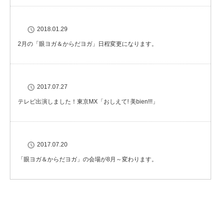
2018.01.29
2月の「眼ヨガ＆からだヨガ」日程変更になります。
2017.07.27
テレビ出演しました！東京MX「おしえて! 美bien!!!」
2017.07.20
「眼ヨガ＆からだヨガ」の会場が8月～変わります。