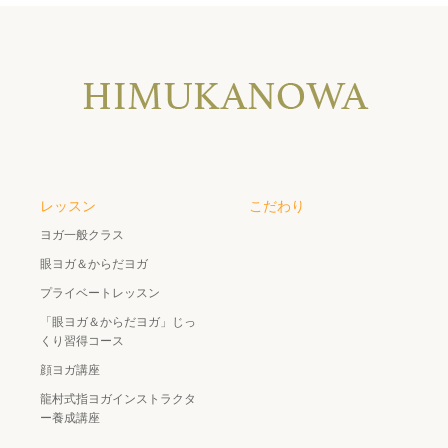
レッスン
こだわり
ヨガ一般クラス
眼ヨガ＆からだヨガ
プライベートレッスン
「眼ヨガ＆からだヨガ」じっ
くり習得コース
顔ヨガ講座
龍村式指ヨガインストラクタ
ー養成講座